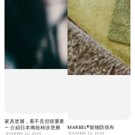
家具塗層，看不見但很重要
MARBEL®寵物防抓布
— 介紹日本傳統柿涉塗層
DECEMBER 22, 2023
DECEMBER 22, 2023