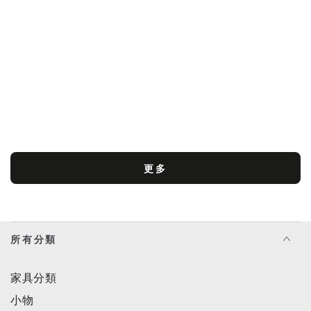
日
DE
更多
所有分類
家具分類
小物