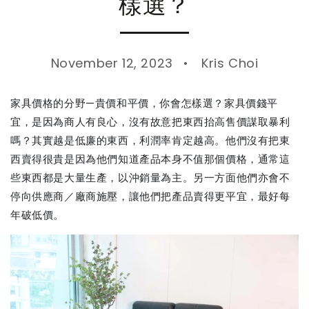
樣選？
November 12, 2023
Kris Choi
家具價格的分野—貴價和平價，你會怎樣選？家具價錢平
宜，是因為商人有良心，沒有故意把東西抬高售價謀取暴利
嗎？其實越是低廉的東西，利潤率肯定越高。他們沒有把東
西賣得很貴是因為他們知道產品本身不值那個價格，通常這
些東西都是大量生產，以沖銷量為主。另一方面他們亦會不
停向供應商／廠商施壓，讓他們把產品賣得更平宜，最好每
年破低價。