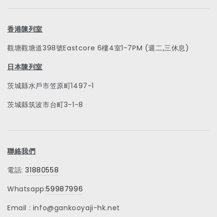
香港陳列室
觀塘觀塘道398號Eastcore 6樓4室1-7PM (週二,三休息)
日本陳列室
茨城縣水戶市笠原町1497-1
茨城縣筑波市台町3-1-8
聯絡我們
電話:
31880558
Whatsapp:
59987996
Email : info@gankooyaji-hk.net