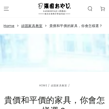
購
SKIP TO
CONTENT
物
車
>
>
Home
頑固家具教室
貴價和平價的家具，你會怎樣選？
HOME
/
頑固家具教室
/
貴價和平價的家具，你會怎