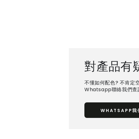
對產品有
不懂如何配色? 不肯定
Whatsapp聯絡我們
WHATSAPP我