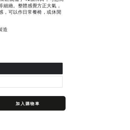
等細緻。整體感覺方正大氣，
感，可以作日常餐椅，或休閒
製造
加入購物車
se
ty