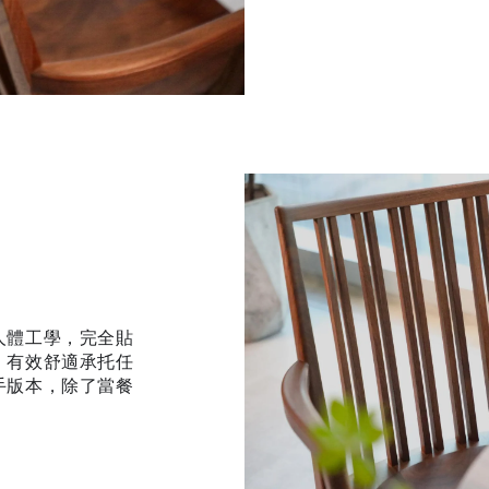
人體工學，完全貼
，有效舒適承托任
手版本，除了當餐