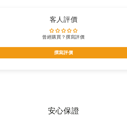
客人評價
曾經購買？撰寫評價
撰寫評價
安心保證