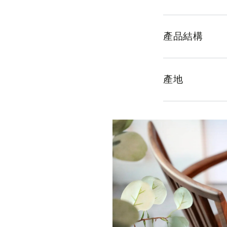
產品結構
產地