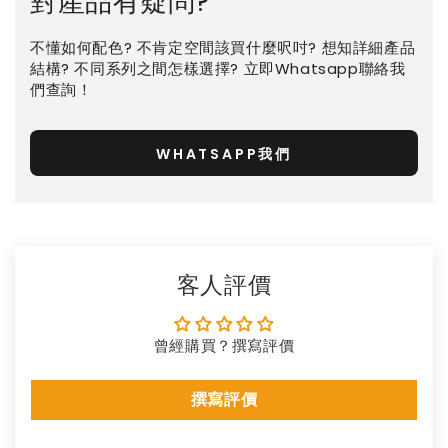
對產品有疑問?
不懂如何配色? 不肯定空間該買什麼呎吋? 想知詳細產品
結構? 不同系列之間怎樣選擇? 立即Whatsapp聯絡我
們查詢！
WHATSAPP我們
客人評價
曾經購買？撰寫評價
撰寫評價