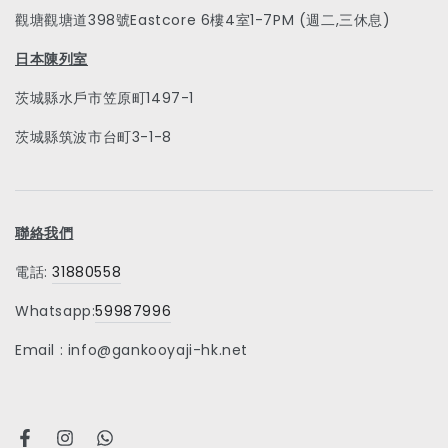
觀塘觀塘道398號Eastcore 6樓4室1-7PM (週二,三休息)
日本陳列室
茨城縣水戶市笠原町1497-1
茨城縣筑波市台町3-1-8
聯絡我們
電話:
31880558
Whatsapp:
59987996
Email : info@gankooyaji-hk.net