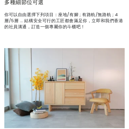
多種細節位可選
你可以自由選擇下列項目：座地/有腳 ; 有路軌/無路軌 ; 4
層/5層 ... 結構安全可行的工匠都會滿足你，立即和我們香港
的社員溝通，訂造一個專屬你的斗櫃吧！