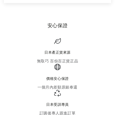
安心保證
日本產正貨來源
無取巧 百份百正貨正品
價格安心保證
一個月內差額原銀奉還
日本受訓專員
訂購後專人跟進訂單