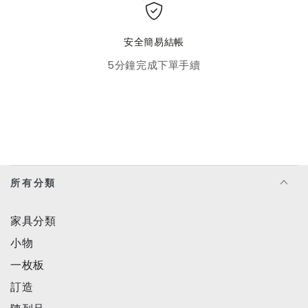
安全簡易結帳
5分鐘完成下單手續
所有分類
家具分類
小物
一枚板
訂造