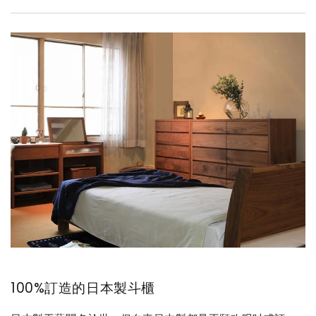
日
日
本
本
檜
檜
100%訂造的日本製斗櫃