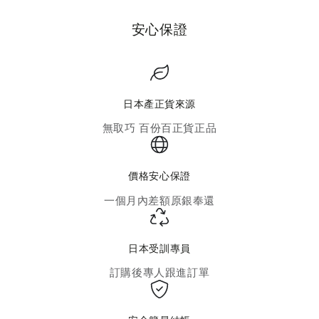
安心保證
日本產正貨來源
無取巧 百份百正貨正品
價格安心保證
一個月內差額原銀奉還
日本受訓專員
訂購後專人跟進訂單