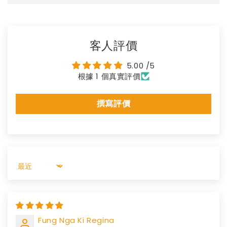
客人評價
5.00 /5
根據 1 個真實評價
撰寫評價
Sort by
Fung Nga Ki Regina