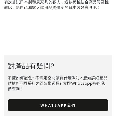
初次嘗試日本製和風家具的客人，這款餐枱結合高品質及性
價比，給自己和家人試用品質優良的日本製好家具吧！
對產品有疑問?
不懂如何配色? 不肯定空間該買什麼呎吋? 想知詳細產品
結構? 不同系列之間怎樣選擇? 立即Whatsapp聯絡我
們查詢！
WHATSAPP我們