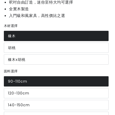
呎吋自由訂造，迷你至特大均可選擇
全實木製造
入門級和風家具，高性價比之選
木材選擇
橡木
胡桃
橡木x胡桃
面料選擇
90-110cm
120-130cm
140-150cm