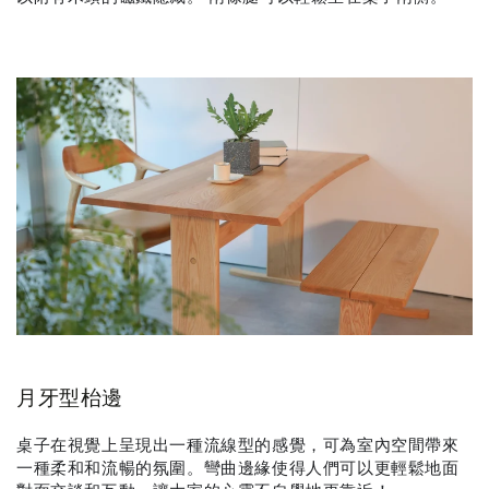
月牙型枱邊
桌子在視覺上呈現出一種流線型的感覺，可為室內空間帶來
一種柔和和流暢的氛圍。彎曲邊緣使得人們可以更輕鬆地面