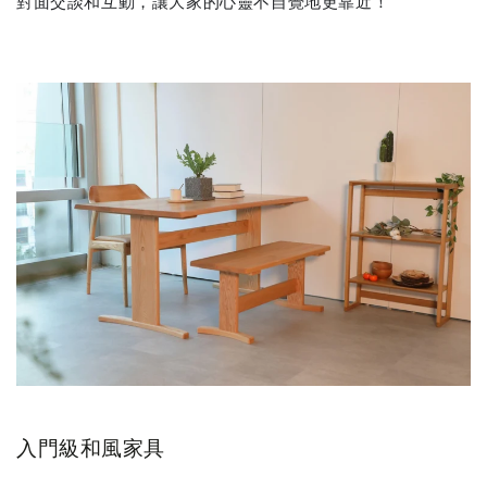
對面交談和互動，讓大家的心靈不自覺地更靠近！
入門級和風家具