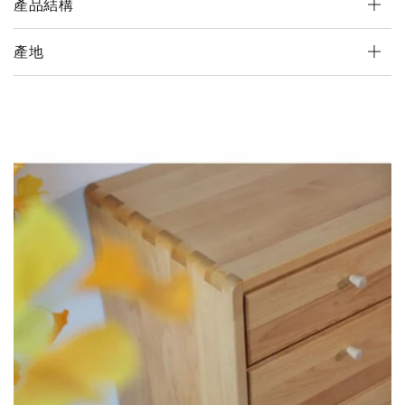
櫃
櫃
產品結構
-
-
150cm
150cm
產地