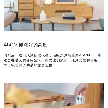
45CM 剛剛好的高度
有別於一般日式矮款電視櫃，蟻組系列高度為45CM，非常
適合香港人的使用習慣，整體比例流暢，兼具美觀和實用
性，完美融入香港的家居風格。