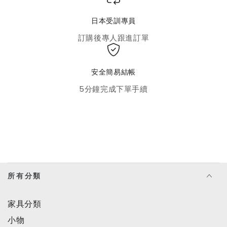
日本受訓專員
訂購後專人跟進訂單
安全簡易結帳
5分鐘完成下單手續
所有分類
家具分類
小物