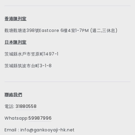
香港陳列室
觀塘觀塘道398號Eastcore 6樓4室1-7PM (週二,三休息)
日本陳列室
茨城縣水戶市笠原町1497-1
茨城縣筑波市台町3-1-8
聯絡我們
電話:
31880558
Whatsapp:
59987996
Email : info@gankooyaji-hk.net