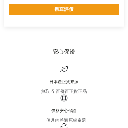
撰寫評價
安心保證
日本產正貨來源
無取巧 百份百正貨正品
價格安心保證
一個月內差額原銀奉還