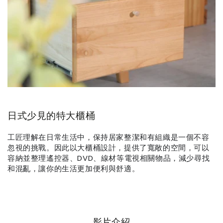
日式少見的特大櫃桶
工匠理解在日常生活中，保持居家整潔和有組織是一個不容
忽視的挑戰。因此以大櫃桶設計，提供了寬敞的空間，可以
容納並整理遙控器、DVD、線材等電視相關物品，減少尋找
和混亂，讓你的生活更加便利與舒適。
影片介紹